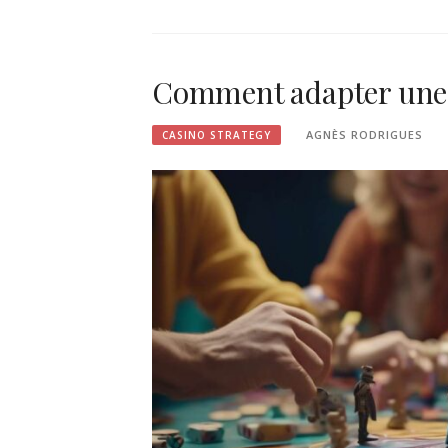
Comment adapter une 
AGNÈS RODRIGUES
CASINO STRATEGY