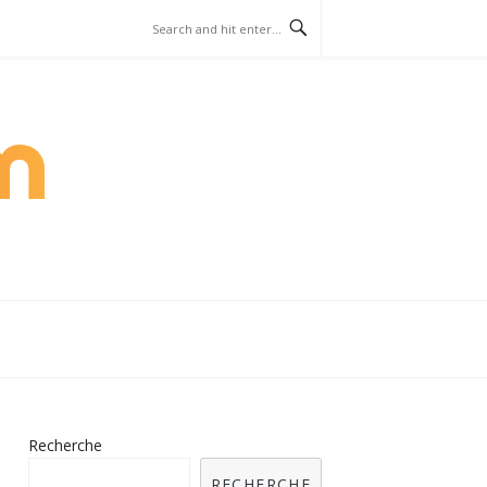
Y
Recherche
RECHERCHE