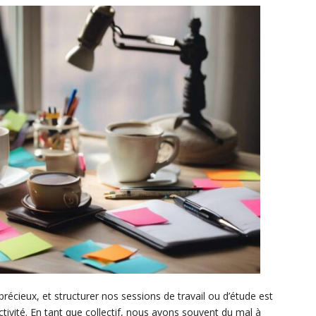
cieux, et structurer nos sessions de travail ou d’étude est
ivité. En tant que collectif, nous avons souvent du mal à