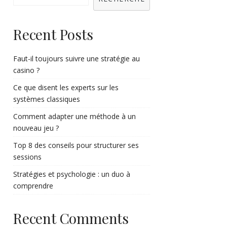
Recent Posts
Faut-il toujours suivre une stratégie au
casino ?
Ce que disent les experts sur les
systèmes classiques
Comment adapter une méthode à un
nouveau jeu ?
Top 8 des conseils pour structurer ses
sessions
Stratégies et psychologie : un duo à
comprendre
Recent Comments