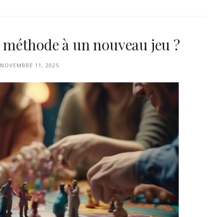
méthode à un nouveau jeu ?
NOVEMBRE 11, 2025