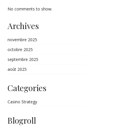
No comments to show.
Archives
novembre 2025
octobre 2025
septembre 2025
août 2025
Categories
Casino Strategy
Blogroll