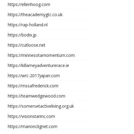
https://ellenhoog.com
https://theacademygtc.co.uk
https://rap-holland.nl
https://bodix.jp
https://cutloose.net
https://minnesotamomentum.com
https://killarneyadventurerace.ie
https://wrc-2017japan.com
https://mssafrederick.com
https://teamwedgewood.com
https://somersetactiveliving.org.uk
https://visionstarinc.com
https://marionclignet.com