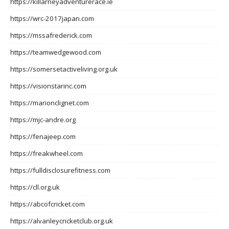
https://killarneyadventurerace.ie
https://wrc-2017japan.com
https://mssafrederick.com
https://teamwedgewood.com
https://somersetactiveliving.org.uk
https://visionstarinc.com
https://marionclignet.com
https://mjc-andre.org
https://fenajeep.com
https://freakwheel.com
https://fulldisclosurefitness.com
https://cll.org.uk
https://abcofcricket.com
https://alvanleycricketclub.org.uk