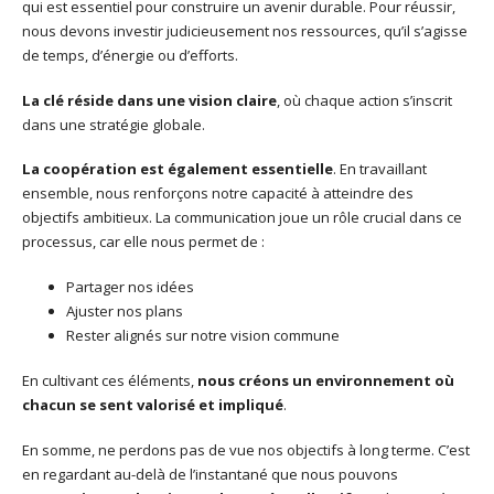
qui est essentiel pour construire un avenir durable. Pour réussir,
nous devons investir judicieusement nos ressources, qu’il s’agisse
de temps, d’énergie ou d’efforts.
La clé réside dans une vision claire
, où chaque action s’inscrit
dans une stratégie globale.
La coopération est également essentielle
. En travaillant
ensemble, nous renforçons notre capacité à atteindre des
objectifs ambitieux. La communication joue un rôle crucial dans ce
processus, car elle nous permet de :
Partager nos idées
Ajuster nos plans
Rester alignés sur notre vision commune
En cultivant ces éléments,
nous créons un environnement où
chacun se sent valorisé et impliqué
.
En somme, ne perdons pas de vue nos objectifs à long terme. C’est
en regardant au-delà de l’instantané que nous pouvons