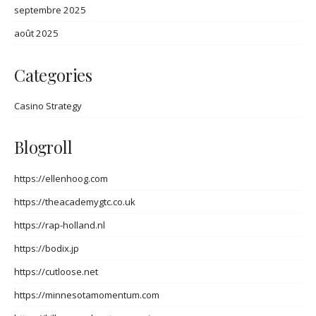
septembre 2025
août 2025
Categories
Casino Strategy
Blogroll
https://ellenhoog.com
https://theacademygtc.co.uk
https://rap-holland.nl
https://bodix.jp
https://cutloose.net
https://minnesotamomentum.com