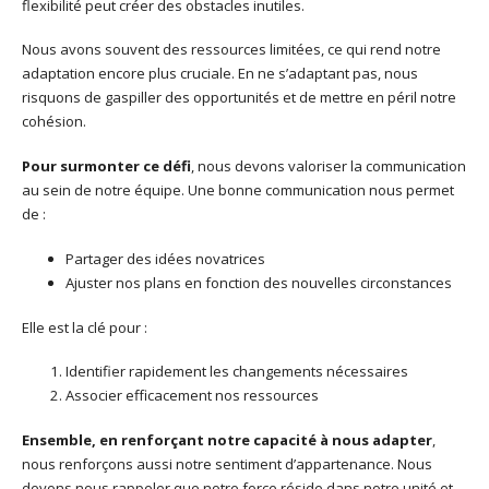
flexibilité peut créer des obstacles inutiles.
Nous avons souvent des ressources limitées, ce qui rend notre
adaptation encore plus cruciale. En ne s’adaptant pas, nous
risquons de gaspiller des opportunités et de mettre en péril notre
cohésion.
Pour surmonter ce défi
, nous devons valoriser la communication
au sein de notre équipe. Une bonne communication nous permet
de :
Partager des idées novatrices
Ajuster nos plans en fonction des nouvelles circonstances
Elle est la clé pour :
Identifier rapidement les changements nécessaires
Associer efficacement nos ressources
Ensemble, en renforçant notre capacité à nous adapter
,
nous renforçons aussi notre sentiment d’appartenance. Nous
devons nous rappeler que notre force réside dans notre unité et