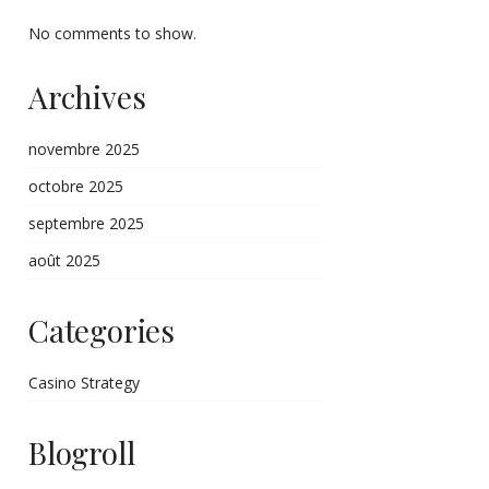
No comments to show.
Archives
novembre 2025
octobre 2025
septembre 2025
août 2025
Categories
Casino Strategy
Blogroll