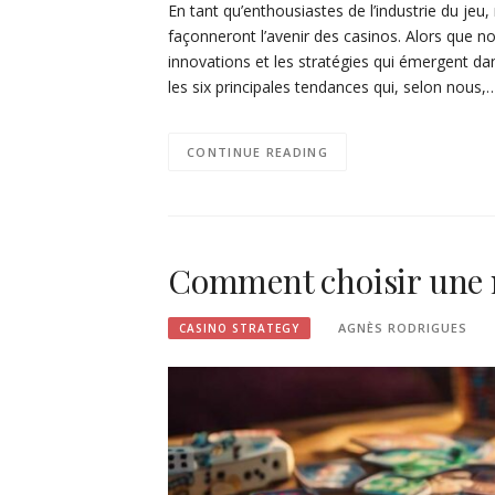
En tant qu’enthousiastes de l’industrie du je
façonneront l’avenir des casinos. Alors que 
innovations et les stratégies qui émergent da
les six principales tendances qui, selon nous,
CONTINUE READING
Comment choisir une m
AGNÈS RODRIGUES
CASINO STRATEGY