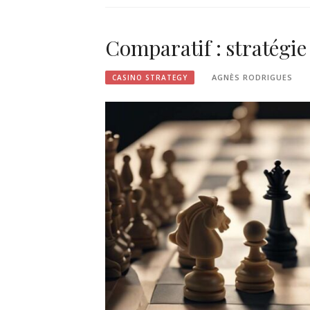
Comparatif : stratégie
AGNÈS RODRIGUES
CASINO STRATEGY