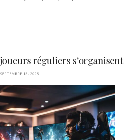
joueurs réguliers s’organisent
SEPTEMBRE 18, 2025