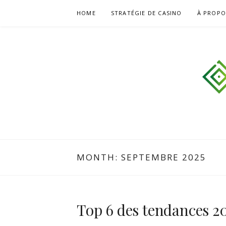
Skip
HOME
STRATÉGIE DE CASINO
À PROPO
to
content
AF2S.COM –
MONTH:
SEPTEMBRE 2025
Top 6 des tendances 20