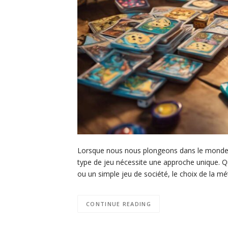
Lorsque nous nous plongeons dans le monde 
type de jeu nécessite une approche unique. Qu
ou un simple jeu de société, le choix de la mé
CONTINUE READING