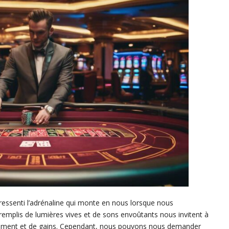
essenti l’adrénaline qui monte en nous lorsque nous
 remplis de lumières vives et de sons envoûtants nous invitent à
tissement et de gains. Cependant, nous pouvons nous demander