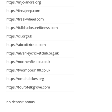
https://mjc-andre.org
https://fenajeep.com
https://freakwheel.com
https://fulldisclosurefitness.com
https://cll.org.uk
https://abcofcricket.com
https://alvanleycricketclub.org.uk
https://northenfieldcc.co.uk
https://twomoors100.co.uk
https://omahabikes.org
https://tourofelkgrove.com
no deposit bonus