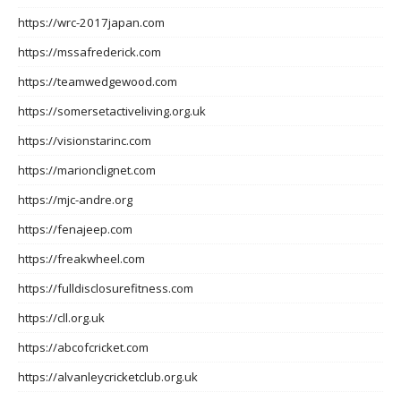
https://wrc-2017japan.com
https://mssafrederick.com
https://teamwedgewood.com
https://somersetactiveliving.org.uk
https://visionstarinc.com
https://marionclignet.com
https://mjc-andre.org
https://fenajeep.com
https://freakwheel.com
https://fulldisclosurefitness.com
https://cll.org.uk
https://abcofcricket.com
https://alvanleycricketclub.org.uk