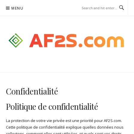
Skip
MENU
to
content
AF2S.COM – CASINO
STRATEGY
Confidentialité
Politique de confidentialité
La protection de votre vie privée est une priorité pour AF2S.com.
Cette politique de confidentialité explique quelles données nous
collectons, comment elles sont utilisées, et quels sont vos droits.