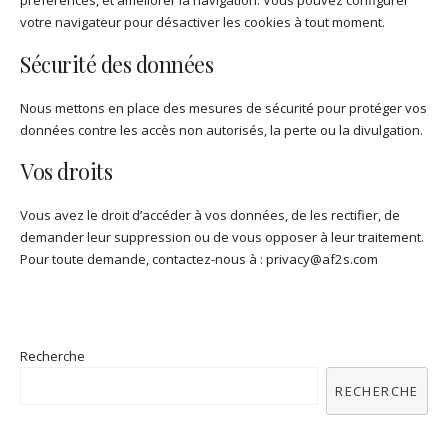
votre navigateur pour désactiver les cookies à tout moment.
Sécurité des données
Nous mettons en place des mesures de sécurité pour protéger vos
données contre les accès non autorisés, la perte ou la divulgation.
Vos droits
Vous avez le droit d’accéder à vos données, de les rectifier, de
demander leur suppression ou de vous opposer à leur traitement.
Pour toute demande, contactez-nous à :
privacy@af2s.com
Recherche
RECHERCHE