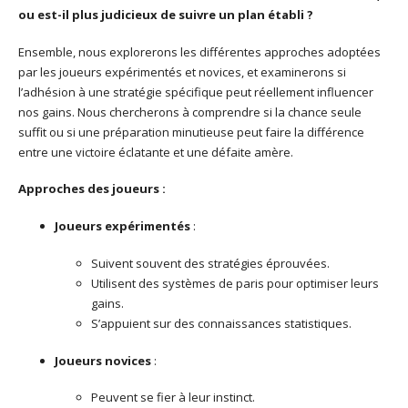
ou est-il plus judicieux de suivre un plan établi ?
Ensemble, nous explorerons les différentes approches adoptées
par les joueurs expérimentés et novices, et examinerons si
l’adhésion à une stratégie spécifique peut réellement influencer
nos gains. Nous chercherons à comprendre si la chance seule
suffit ou si une préparation minutieuse peut faire la différence
entre une victoire éclatante et une défaite amère.
Approches des joueurs :
Joueurs expérimentés
:
Suivent souvent des stratégies éprouvées.
Utilisent des systèmes de paris pour optimiser leurs
gains.
S’appuient sur des connaissances statistiques.
Joueurs novices
:
Peuvent se fier à leur instinct.