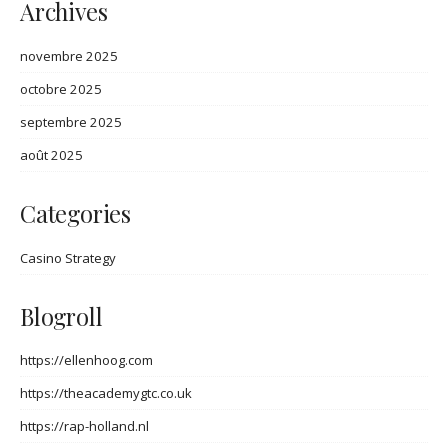
Archives
novembre 2025
octobre 2025
septembre 2025
août 2025
Categories
Casino Strategy
Blogroll
https://ellenhoog.com
https://theacademygtc.co.uk
https://rap-holland.nl