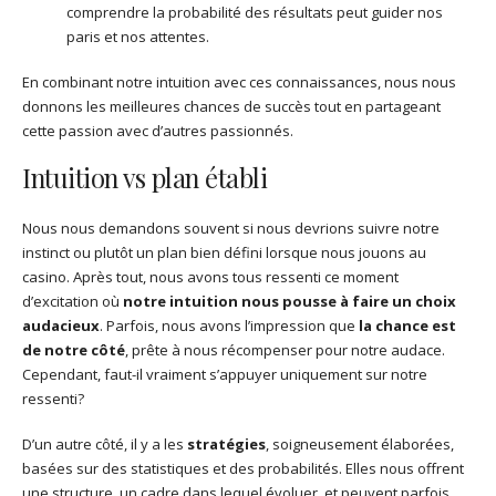
comprendre la probabilité des résultats peut guider nos
paris et nos attentes.
En combinant notre intuition avec ces connaissances, nous nous
donnons les meilleures chances de succès tout en partageant
cette passion avec d’autres passionnés.
Intuition vs plan établi
Nous nous demandons souvent si nous devrions suivre notre
instinct ou plutôt un plan bien défini lorsque nous jouons au
casino. Après tout, nous avons tous ressenti ce moment
d’excitation où
notre intuition nous pousse à faire un choix
audacieux
. Parfois, nous avons l’impression que
la chance est
de notre côté
, prête à nous récompenser pour notre audace.
Cependant, faut-il vraiment s’appuyer uniquement sur notre
ressenti?
D’un autre côté, il y a les
stratégies
, soigneusement élaborées,
basées sur des statistiques et des probabilités. Elles nous offrent
une structure, un cadre dans lequel évoluer, et peuvent parfois