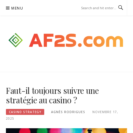
Skip
MENU
to
content
AF2S.COM – CASINO
STRATEGY
Faut-il toujours suivre une
stratégie au casino ?
CASINO STRATEGY
AGNÈS RODRIGUES
NOVEMBRE 17,
2025