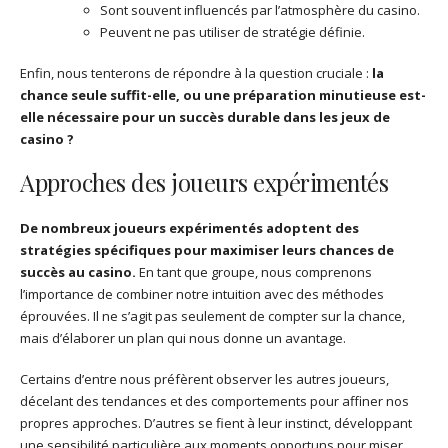
Sont souvent influencés par l’atmosphère du casino.
Peuvent ne pas utiliser de stratégie définie.
Enfin, nous tenterons de répondre à la question cruciale :
la
chance seule suffit-elle, ou une préparation minutieuse est-
elle nécessaire pour un succès durable dans les jeux de
casino ?
Approches des joueurs expérimentés
De nombreux joueurs expérimentés adoptent des
stratégies spécifiques pour maximiser leurs chances de
succès au casino.
En tant que groupe, nous comprenons
l’importance de combiner notre intuition avec des méthodes
éprouvées. Il ne s’agit pas seulement de compter sur la chance,
mais d’élaborer un plan qui nous donne un avantage.
Certains d’entre nous préfèrent observer les autres joueurs,
décelant des tendances et des comportements pour affiner nos
propres approches. D’autres se fient à leur instinct, développant
une sensibilité particulière aux moments opportuns pour miser.