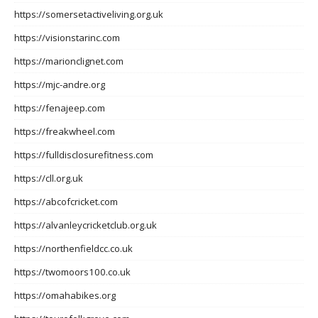
https://somersetactiveliving.org.uk
https://visionstarinc.com
https://marionclignet.com
https://mjc-andre.org
https://fenajeep.com
https://freakwheel.com
https://fulldisclosurefitness.com
https://cll.org.uk
https://abcofcricket.com
https://alvanleycricketclub.org.uk
https://northenfieldcc.co.uk
https://twomoors100.co.uk
https://omahabikes.org