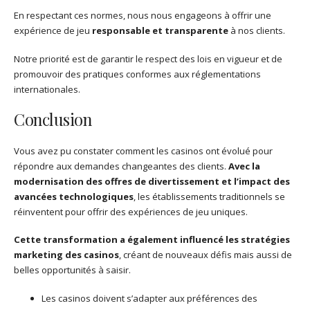
En respectant ces normes, nous nous engageons à offrir une
expérience de jeu
responsable et transparente
à nos clients.
Notre priorité est de garantir le respect des lois en vigueur et de
promouvoir des pratiques conformes aux réglementations
internationales.
Conclusion
Vous avez pu constater comment les casinos ont évolué pour
répondre aux demandes changeantes des clients.
Avec la
modernisation des offres de divertissement et l’impact des
avancées technologiques
, les établissements traditionnels se
réinventent pour offrir des expériences de jeu uniques.
Cette transformation a également influencé les stratégies
marketing des casinos
, créant de nouveaux défis mais aussi de
belles opportunités à saisir.
Les casinos doivent s’adapter aux préférences des