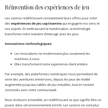
Réinvention des expériences de jeu
Les casinos redéfinissent constamment leurs offres pour créer
des
expériences de jeu captivantes
qui engagent nos sens et
nos esprits. En embrassant la numérisation, la technologie
transforme notre manière d’interagir avec les jeux.
Innovations technologiques
:
Les innovations ne modernisent plus seulement les
machines à sous.
Elles transforment notre expérience-client entière.
Par exemple, des plateformes numériques nous permettent de
vivre des aventures immersives, depuis les jeux de réalité
augmentée jusqu’aux tables de jeu virtuelles, tout en restant
connectés avec notre communauté.
Nous évoluons ensemble, en redéfinissant ce que signifie être un
joueur dans cet environnement enrichi. Les casinos ne sont plus