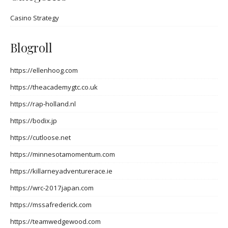
Casino Strategy
Blogroll
https://ellenhoog.com
https://theacademygtc.co.uk
https://rap-holland.nl
https://bodix.jp
https://cutloose.net
https://minnesotamomentum.com
https://killarneyadventurerace.ie
https://wrc-2017japan.com
https://mssafrederick.com
https://teamwedgewood.com