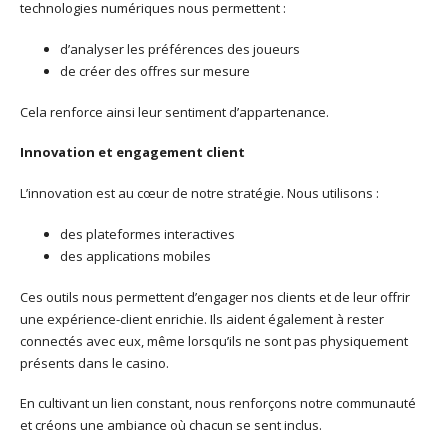
technologies numériques nous permettent :
d’analyser les préférences des joueurs
de créer des offres sur mesure
Cela renforce ainsi leur sentiment d’appartenance.
Innovation et engagement client
L’innovation est au cœur de notre stratégie. Nous utilisons :
des plateformes interactives
des applications mobiles
Ces outils nous permettent d’engager nos clients et de leur offrir
une expérience-client enrichie. Ils aident également à rester
connectés avec eux, même lorsqu’ils ne sont pas physiquement
présents dans le casino.
En cultivant un lien constant, nous renforçons notre communauté
et créons une ambiance où chacun se sent inclus.