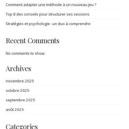
Comment adapter une méthode à un nouveau jeu ?
Top 8 des conseils pour structurer ses sessions
Stratégies et psychologie : un duo à comprendre
Recent Comments
No comments to show.
Archives
novembre 2025
octobre 2025
septembre 2025
août 2025
Categories