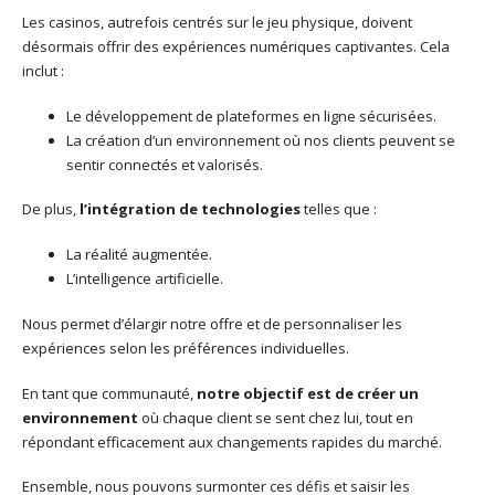
Les casinos, autrefois centrés sur le jeu physique, doivent
désormais offrir des expériences numériques captivantes. Cela
inclut :
Le développement de plateformes en ligne sécurisées.
La création d’un environnement où nos clients peuvent se
sentir connectés et valorisés.
De plus,
l’intégration de technologies
telles que :
La réalité augmentée.
L’intelligence artificielle.
Nous permet d’élargir notre offre et de personnaliser les
expériences selon les préférences individuelles.
En tant que communauté,
notre objectif est de créer un
environnement
où chaque client se sent chez lui, tout en
répondant efficacement aux changements rapides du marché.
Ensemble, nous pouvons surmonter ces défis et saisir les