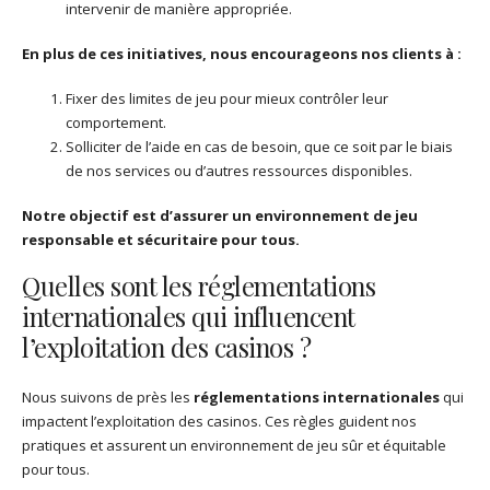
intervenir de manière appropriée.
En plus de ces initiatives, nous encourageons nos clients à :
Fixer des limites de jeu pour mieux contrôler leur
comportement.
Solliciter de l’aide en cas de besoin, que ce soit par le biais
de nos services ou d’autres ressources disponibles.
Notre objectif est d’assurer un environnement de jeu
responsable et sécuritaire pour tous.
Quelles sont les réglementations
internationales qui influencent
l’exploitation des casinos ?
Nous suivons de près les
réglementations internationales
qui
impactent l’exploitation des casinos. Ces règles guident nos
pratiques et assurent un environnement de jeu sûr et équitable
pour tous.