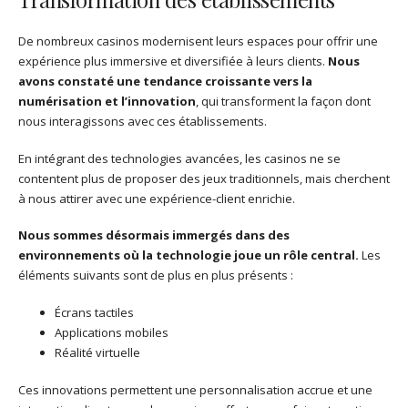
De nombreux casinos modernisent leurs espaces pour offrir une
expérience plus immersive et diversifiée à leurs clients.
Nous
avons constaté une tendance croissante vers la
numérisation et l’innovation
, qui transforment la façon dont
nous interagissons avec ces établissements.
En intégrant des technologies avancées, les casinos ne se
contentent plus de proposer des jeux traditionnels, mais cherchent
à nous attirer avec une expérience-client enrichie.
Nous sommes désormais immergés dans des
environnements où la technologie joue un rôle central.
Les
éléments suivants sont de plus en plus présents :
Écrans tactiles
Applications mobiles
Réalité virtuelle
Ces innovations permettent une personnalisation accrue et une