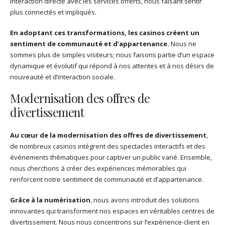
interaction directe avec les services offerts, nous faisant sentir
plus connectés et impliqués.
En adoptant ces transformations, les casinos créent un
sentiment de communauté et d’appartenance.
Nous ne
sommes plus de simples visiteurs; nous faisons partie d’un espace
dynamique et évolutif qui répond à nos attentes et à nos désirs de
nouveauté et d’interaction sociale.
Modernisation des offres de
divertissement
Au cœur de la modernisation des offres de divertissement
,
de nombreux casinos intègrent des spectacles interactifs et des
événements thématiques pour captiver un public varié. Ensemble,
nous cherchons à créer des expériences mémorables qui
renforcent notre sentiment de communauté et d’appartenance.
Grâce à la numérisation
, nous avons introduit des solutions
innovantes qui transforment nos espaces en véritables centres de
divertissement. Nous nous concentrons sur l’expérience-client en