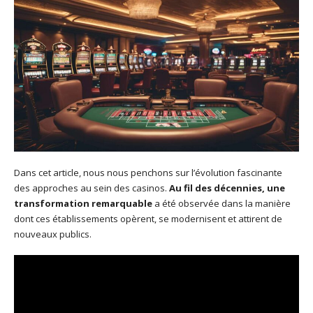
Dans cet article, nous nous penchons sur l’évolution fascinante
des approches au sein des casinos.
Au fil des décennies, une
transformation remarquable
a été observée dans la manière
dont ces établissements opèrent, se modernisent et attirent de
nouveaux publics.