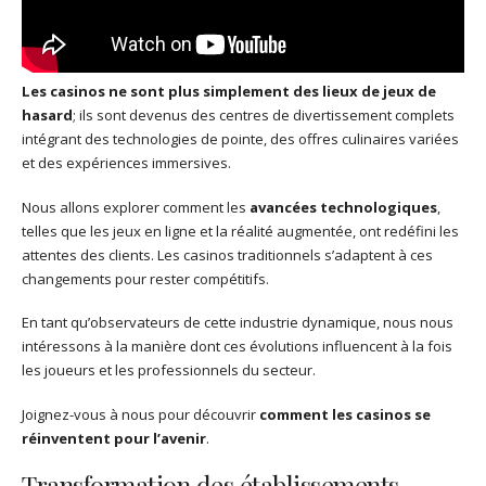
Les casinos ne sont plus simplement des lieux de jeux de
hasard
; ils sont devenus des centres de divertissement complets
intégrant des technologies de pointe, des offres culinaires variées
et des expériences immersives.
Nous allons explorer comment les
avancées technologiques
,
telles que les jeux en ligne et la réalité augmentée, ont redéfini les
attentes des clients. Les casinos traditionnels s’adaptent à ces
changements pour rester compétitifs.
En tant qu’observateurs de cette industrie dynamique, nous nous
intéressons à la manière dont ces évolutions influencent à la fois
les joueurs et les professionnels du secteur.
Joignez-vous à nous pour découvrir
comment les casinos se
réinventent pour l’avenir
.
Transformation des établissements