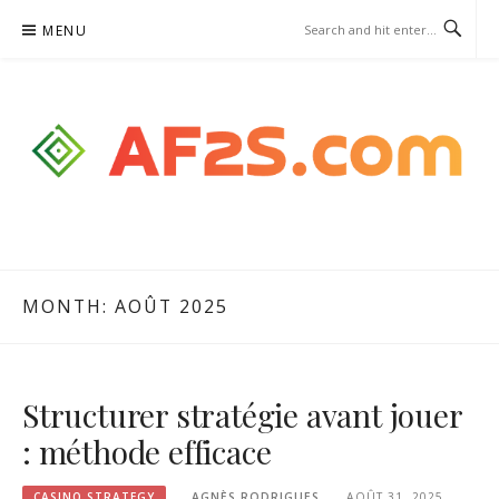
Skip
MENU
to
content
AF2S.COM – CASINO
STRATEGY
MONTH:
AOÛT 2025
Structurer stratégie avant jouer
: méthode efficace
CASINO STRATEGY
AGNÈS RODRIGUES
AOÛT 31, 2025