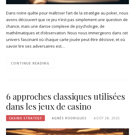
Dans notre quête pour maîtriser l’art de la stratégie au poker, nous
avons découvert que ce jeu n’est pas simplement une question de
chance, mais une danse complexe de psychologie, de
mathématiques et d’observation. Nous nous immergeons dans cet
univers fascinant où chaque carte jouée peut être décisive, et où
savoir lire ses adversaires est…
CONTINUE READING
6 approches classiques utilisées
dans les jeux de casino
CASINO STRATEGY
AGNÈS RODRIGUES
AOÛT 28, 2025