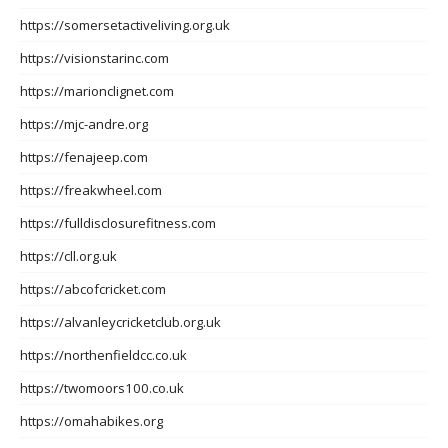
https://somersetactiveliving.org.uk
https://visionstarinc.com
https://marionclignet.com
https://mjc-andre.org
https://fenajeep.com
https://freakwheel.com
https://fulldisclosurefitness.com
https://cll.org.uk
https://abcofcricket.com
https://alvanleycricketclub.org.uk
https://northenfieldcc.co.uk
https://twomoors100.co.uk
https://omahabikes.org