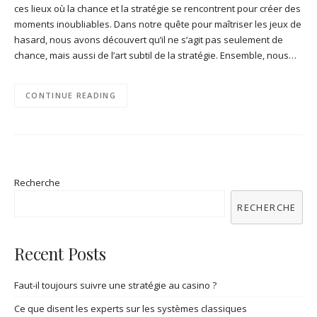
ces lieux où la chance et la stratégie se rencontrent pour créer des
moments inoubliables. Dans notre quête pour maîtriser les jeux de
hasard, nous avons découvert qu’il ne s’agit pas seulement de
chance, mais aussi de l’art subtil de la stratégie. Ensemble, nous…
CONTINUE READING
Recherche
RECHERCHE
Recent Posts
Faut-il toujours suivre une stratégie au casino ?
Ce que disent les experts sur les systèmes classiques