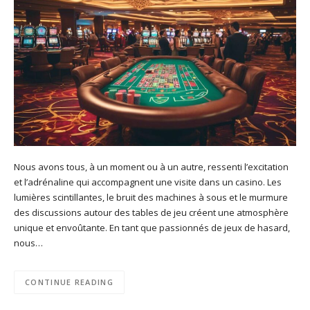
Nous avons tous, à un moment ou à un autre, ressenti l’excitation
et l’adrénaline qui accompagnent une visite dans un casino. Les
lumières scintillantes, le bruit des machines à sous et le murmure
des discussions autour des tables de jeu créent une atmosphère
unique et envoûtante. En tant que passionnés de jeux de hasard,
nous…
CONTINUE READING