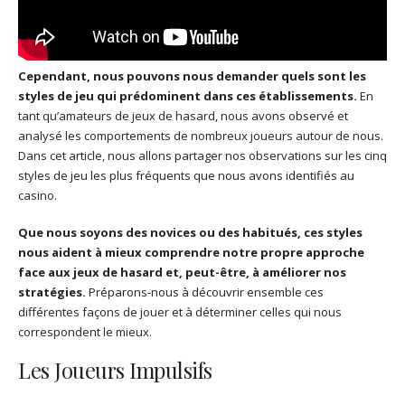
Cependant, nous pouvons nous demander quels sont les
styles de jeu qui prédominent dans ces établissements.
En
tant qu’amateurs de jeux de hasard, nous avons observé et
analysé les comportements de nombreux joueurs autour de nous.
Dans cet article, nous allons partager nos observations sur les cinq
styles de jeu les plus fréquents que nous avons identifiés au
casino.
Que nous soyons des novices ou des habitués, ces styles
nous aident à mieux comprendre notre propre approche
face aux jeux de hasard et, peut-être, à améliorer nos
stratégies.
Préparons-nous à découvrir ensemble ces
différentes façons de jouer et à déterminer celles qui nous
correspondent le mieux.
Les Joueurs Impulsifs