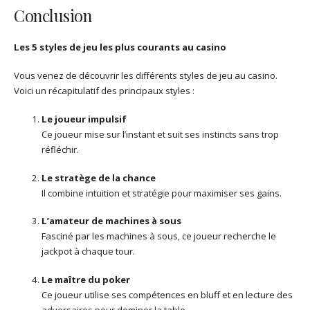
Conclusion
Les 5 styles de jeu les plus courants au casino
Vous venez de découvrir les différents styles de jeu au casino.
Voici un récapitulatif des principaux styles :
Le joueur impulsif
Ce joueur mise sur l’instant et suit ses instincts sans trop
réfléchir.
Le stratège de la chance
Il combine intuition et stratégie pour maximiser ses gains.
L’amateur de machines à sous
Fasciné par les machines à sous, ce joueur recherche le
jackpot à chaque tour.
Le maître du poker
Ce joueur utilise ses compétences en bluff et en lecture des