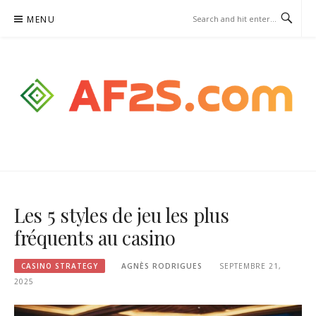
Skip
MENU
to
content
AF2S.COM – CASINO
STRATEGY
Les 5 styles de jeu les plus
fréquents au casino
CASINO STRATEGY
AGNÈS RODRIGUES
SEPTEMBRE 21,
2025