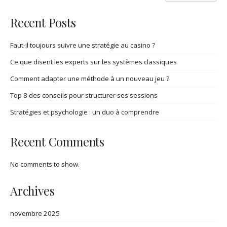
Recent Posts
Faut-il toujours suivre une stratégie au casino ?
Ce que disent les experts sur les systèmes classiques
Comment adapter une méthode à un nouveau jeu ?
Top 8 des conseils pour structurer ses sessions
Stratégies et psychologie : un duo à comprendre
Recent Comments
No comments to show.
Archives
novembre 2025