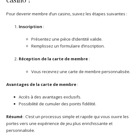
Pour devenir membre d’un casino, suivez les étapes suivantes :
Inscription
:
Présentez une pièce d’identité valide.
Remplissez un formulaire d’inscription.
Réception de la carte de membre
:
Vous recevrez une carte de membre personnalisée.
Avantages de la carte de membre
:
Accès à des avantages exclusifs.
Possibilité de cumuler des points fidélité.
Résumé
: C’est un processus simple et rapide qui vous ouvre les
portes vers une expérience de jeu plus enrichissante et
personnalisée.