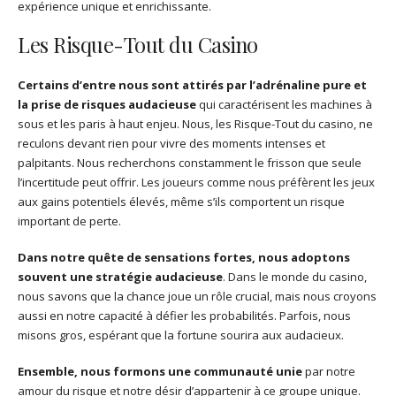
expérience unique et enrichissante.
Les Risque-Tout du Casino
Certains d’entre nous sont attirés par l’adrénaline pure et
la prise de risques audacieuse
qui caractérisent les machines à
sous et les paris à haut enjeu. Nous, les Risque-Tout du casino, ne
reculons devant rien pour vivre des moments intenses et
palpitants. Nous recherchons constamment le frisson que seule
l’incertitude peut offrir. Les joueurs comme nous préfèrent les jeux
aux gains potentiels élevés, même s’ils comportent un risque
important de perte.
Dans notre quête de sensations fortes, nous adoptons
souvent une stratégie audacieuse
. Dans le monde du casino,
nous savons que la chance joue un rôle crucial, mais nous croyons
aussi en notre capacité à défier les probabilités. Parfois, nous
misons gros, espérant que la fortune sourira aux audacieux.
Ensemble, nous formons une communauté unie
par notre
amour du risque et notre désir d’appartenir à ce groupe unique.