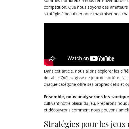
sommes nombreux à nous retrouver autour de
compétition. Que nous soyons des amateurs p
stratégie à peaufiner pour maximiser nos chan
Dans cet article, nous allons explorer les di
de table. Qu’il s’agisse de jeux de société cl
chaque catégorie offre ses propres défis et o
Ensemble, nous analyserons les tactiques
cultivant notre plaisir du jeu. Préparons-nous 
et découvrons comment nous pouvons amélior
Stratégies pour les jeux 