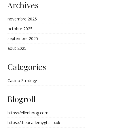
Archives
novembre 2025
octobre 2025
septembre 2025
août 2025
Categories
Casino Strategy
Blogroll
https://ellenhoog.com
https://theacademygtc.co.uk