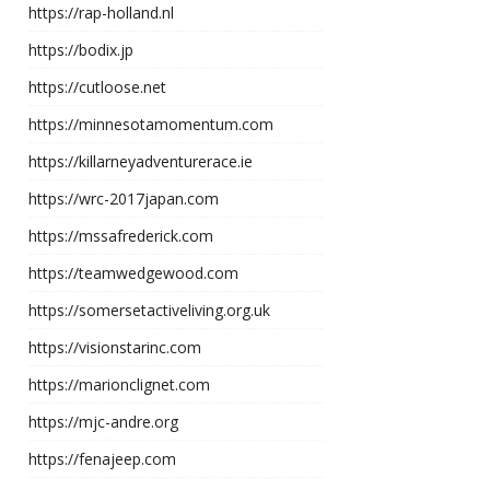
https://rap-holland.nl
https://bodix.jp
https://cutloose.net
https://minnesotamomentum.com
https://killarneyadventurerace.ie
https://wrc-2017japan.com
https://mssafrederick.com
https://teamwedgewood.com
https://somersetactiveliving.org.uk
https://visionstarinc.com
https://marionclignet.com
https://mjc-andre.org
https://fenajeep.com