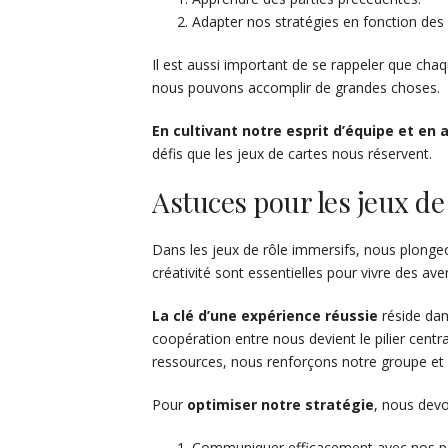
Adapter nos stratégies en fonction des 
Il est aussi important de se rappeler que cha
nous pouvons accomplir de grandes choses.
En cultivant notre esprit d’équipe et en 
défis que les jeux de cartes nous réservent.
Astuces pour les jeux de
Dans les jeux de rôle immersifs, nous plong
créativité sont essentielles pour vivre des ave
La clé d’une expérience réussie
réside dan
coopération entre nous devient le pilier centr
ressources, nous renforçons notre groupe et
Pour
optimiser notre stratégie
, nous devo
Communiquer efficacement avec nos pa