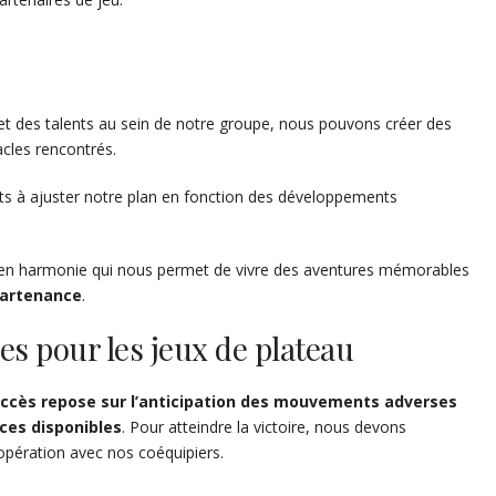
.
t des talents au sein de notre groupe, nous pouvons créer des
cles rencontrés.
êts à ajuster notre plan en fonction des développements
ler en harmonie qui nous permet de vivre des aventures mémorables
partenance
.
s pour les jeux de plateau
uccès repose sur l’anticipation des mouvements adverses
rces disponibles
. Pour atteindre la victoire, nous devons
oopération avec nos coéquipiers.