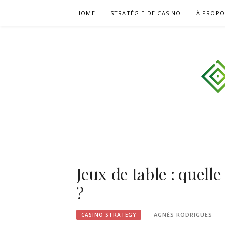
Skip
HOME
STRATÉGIE DE CASINO
À PROPO
to
content
AF2S.COM –
Jeux de table : quell
?
AGNÈS RODRIGUES
CASINO STRATEGY