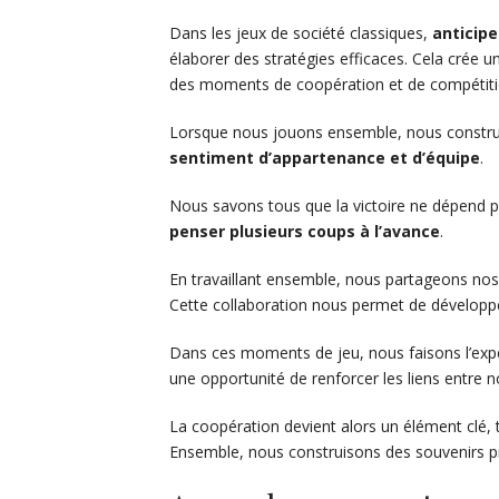
Dans les jeux de société classiques,
anticip
élaborer des stratégies efficaces. Cela crée
des moments de coopération et de compétiti
Lorsque nous jouons ensemble, nous construis
sentiment d’appartenance et d’équipe
.
Nous savons tous que la victoire ne dépend p
penser plusieurs coups à l’avance
.
En travaillant ensemble, nous partageons nos
Cette collaboration nous permet de dévelop
Dans ces moments de jeu, nous faisons l’exp
une opportunité de renforcer les liens entre n
La coopération devient alors un élément clé,
Ensemble, nous construisons des souvenirs pr