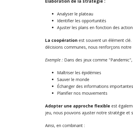
Élaboration de la stratégie :
Analyser le plateau
Identifier les opportunités
Ajuster les plans en fonction des actio
La coopération
est souvent un élément clé. 
décisions communes, nous renforçons notre ef
Exemple :
Dans des jeux comme "Pandemic", la 
Maîtriser les épidémies
Sauver le monde
Échanger des informations importante
Planifier nos mouvements
Adopter une approche flexible
est égaleme
jeu, nous pouvons ajuster notre stratégie et s
Ainsi, en combinant :