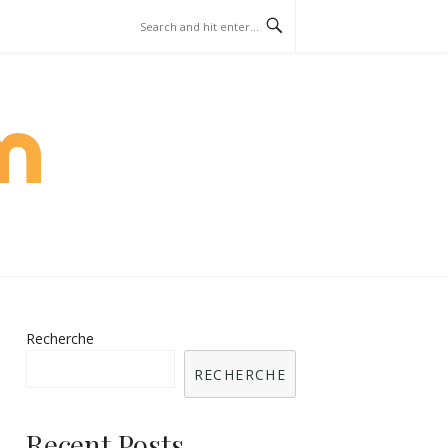
Y
Recherche
RECHERCHE
Recent Posts