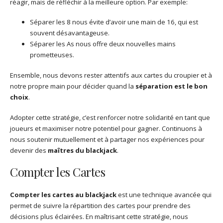
réagir, mais de réfléchir à la meilleure option. Par exemple:
Séparer les 8 nous évite d’avoir une main de 16, qui est
souvent désavantageuse.
Séparer les As nous offre deux nouvelles mains
prometteuses.
Ensemble, nous devons rester attentifs aux cartes du croupier et à
notre propre main pour décider quand la
séparation est le bon
choix
.
Adopter cette stratégie, c’est renforcer notre solidarité en tant que
joueurs et maximiser notre potentiel pour gagner. Continuons à
nous soutenir mutuellement et à partager nos expériences pour
devenir des
maîtres du blackjack
.
Compter les Cartes
Compter les cartes au blackjack
est une technique avancée qui
permet de suivre la répartition des cartes pour prendre des
décisions plus éclairées. En maîtrisant cette stratégie, nous