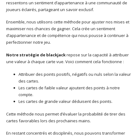
ressentons un sentiment d’appartenance à une communauté de
joueurs éclairés, partageant un savoir exclusif.
Ensemble, nous utilisons cette méthode pour ajuster nos mises et
maximiser nos chances de gagner. Cela crée un sentiment
d’appartenance et de compétence qui nous pousse à continuer à
perfectionner notre jeu.
Notre stratégie de blackjack
repose sur la capacité à attribuer
une valeur à chaque carte vue. Voici comment cela fonctionne :
Attribuer des points positifs, négatifs ou nuls selon la valeur
des cartes.
Les cartes de faible valeur ajoutent des points à notre
compte.
Les cartes de grande valeur déduisent des points.
Cette méthode nous permet d’évaluer la probabilité de tirer des
cartes favorables lors des prochaines mains.
En restant concentrés et disciplinés, nous pouvons transformer