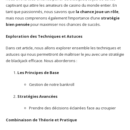
captivant qui attire les amateurs de casino du monde entier. En
tant que passionnés, nous savons que
la chance joue un rôle
,
mais nous comprenons également l’importance d’une
stratégie
bien pensée
pour maximiser nos chances de succès.
Exploration des Techniques et Astuces
Dans cet article, nous allons explorer ensemble les techniques et
astuces qui nous permettront de maîtriser le jeu avec une stratégie
de blackjack efficace. Nous aborderons :
Les Principes de Base
Gestion de notre bankroll
Stratégies Avancées
Prendre des décisions éclairées face au croupier
Combinaison de Théorie et Pratique