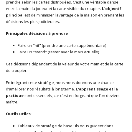
prendre selon les cartes distribuées. C’est une véritable danse
entre la main du joueur et la carte visible du croupier.
L’objectif
principal
est de minimiser l’avantage de la maison en prenant les
décisions les plus judicieuses.
Principales décisions à prendre
:
Faire un "hit" (prendre une carte supplémentaire)
Faire un "stand" (rester avec la main actuelle)
Ces décisions dépendent de la valeur de votre main et de la carte
du croupier.
En intégrant cette stratégie, nous nous donnons une chance
d’améliorer nos résultats à long terme.
L’apprentissage et la
pratique
sont essentiels, car c’est en forgeant que l’on devient
maître.
Outils utiles
:
Tableaux de stratégie de base : Ils nous guident dans