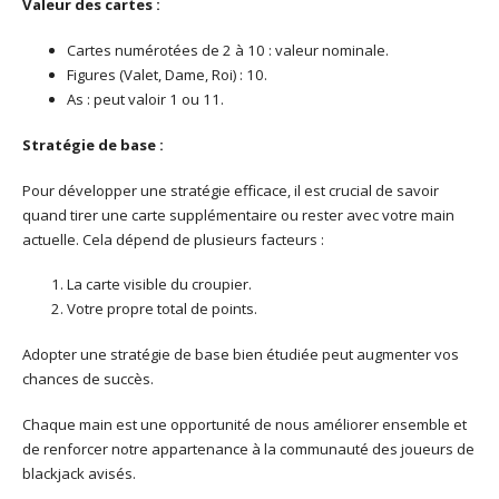
Valeur des cartes :
Cartes numérotées de 2 à 10 : valeur nominale.
Figures (Valet, Dame, Roi) : 10.
As : peut valoir 1 ou 11.
Stratégie de base :
Pour développer une stratégie efficace, il est crucial de savoir
quand tirer une carte supplémentaire ou rester avec votre main
actuelle. Cela dépend de plusieurs facteurs :
La carte visible du croupier.
Votre propre total de points.
Adopter une stratégie de base bien étudiée peut augmenter vos
chances de succès.
Chaque main est une opportunité de nous améliorer ensemble et
de renforcer notre appartenance à la communauté des joueurs de
blackjack avisés.