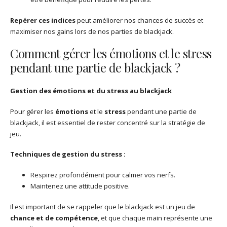
Repérer ces indices
peut améliorer nos chances de succès et
maximiser nos gains lors de nos parties de blackjack.
Comment gérer les émotions et le stress
pendant une partie de blackjack ?
Gestion des émotions et du stress au blackjack
Pour gérer les
émotions
et le
stress
pendant une partie de
blackjack, il est essentiel de rester concentré sur la stratégie de
jeu.
Techniques de gestion du stress :
Respirez profondément pour calmer vos nerfs.
Maintenez une attitude positive.
Il est important de se rappeler que le blackjack est un jeu de
chance et de compétence
, et que chaque main représente une