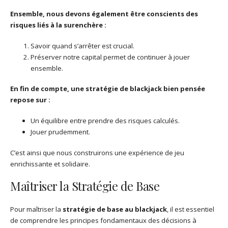
Ensemble, nous devons également être conscients des
risques liés à la surenchère :
Savoir quand s’arrêter est crucial.
Préserver notre capital permet de continuer à jouer
ensemble.
En fin de compte, une stratégie de blackjack bien pensée
repose sur :
Un équilibre entre prendre des risques calculés.
Jouer prudemment.
C’est ainsi que nous construirons une expérience de jeu
enrichissante et solidaire.
Maîtriser la Stratégie de Base
Pour maîtriser la
stratégie de base au blackjack
, il est essentiel
de comprendre les principes fondamentaux des décisions à