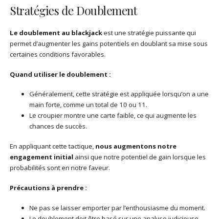
Stratégies de Doublement
Le doublement au blackjack
est une stratégie puissante qui
permet d’augmenter les gains potentiels en doublant sa mise sous
certaines conditions favorables.
Quand utiliser le doublement :
Généralement, cette stratégie est appliquée lorsqu’on a une
main forte, comme un total de 10 ou 11.
Le croupier montre une carte faible, ce qui augmente les
chances de succès.
En appliquant cette tactique,
nous augmentons notre
engagement initial
ainsi que notre potentiel de gain lorsque les
probabilités sont en notre faveur.
Précautions à prendre :
Ne pas se laisser emporter par l’enthousiasme du moment.
Le doublement doit être basé sur une analyse judicieuse