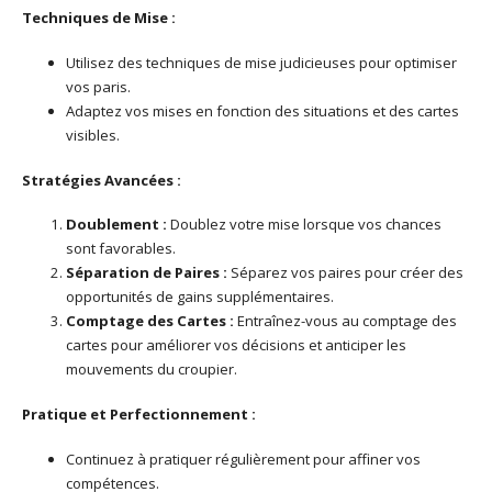
Techniques de Mise :
Utilisez des techniques de mise judicieuses pour optimiser
vos paris.
Adaptez vos mises en fonction des situations et des cartes
visibles.
Stratégies Avancées :
Doublement :
Doublez votre mise lorsque vos chances
sont favorables.
Séparation de Paires :
Séparez vos paires pour créer des
opportunités de gains supplémentaires.
Comptage des Cartes :
Entraînez-vous au comptage des
cartes pour améliorer vos décisions et anticiper les
mouvements du croupier.
Pratique et Perfectionnement :
Continuez à pratiquer régulièrement pour affiner vos
compétences.