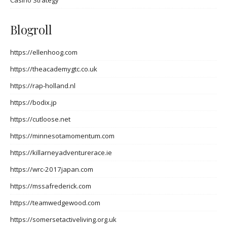
Casino Strategy
Blogroll
https://ellenhoog.com
https://theacademygtc.co.uk
https://rap-holland.nl
https://bodix.jp
https://cutloose.net
https://minnesotamomentum.com
https://killarneyadventurerace.ie
https://wrc-2017japan.com
https://mssafrederick.com
https://teamwedgewood.com
https://somersetactiveliving.org.uk