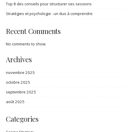
Top 8 des conseils pour structurer ses sessions
Stratégies et psychologie : un duo à comprendre
Recent Comments
No comments to show.
Archives
novembre 2025
octobre 2025
septembre 2025
août 2025
Categories