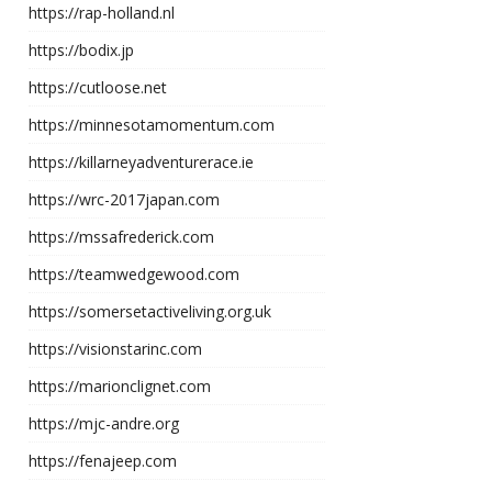
https://rap-holland.nl
https://bodix.jp
https://cutloose.net
https://minnesotamomentum.com
https://killarneyadventurerace.ie
https://wrc-2017japan.com
https://mssafrederick.com
https://teamwedgewood.com
https://somersetactiveliving.org.uk
https://visionstarinc.com
https://marionclignet.com
https://mjc-andre.org
https://fenajeep.com