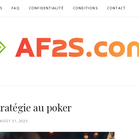
S
FAQ
CONFIDENTIALITÉ
CONDITIONS
CONTACT
 CASINO STRATEG
stratégie au poker
AOÛT 31, 2025