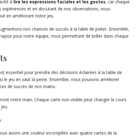
acité à
lire les expressions faciales et les gestes
, car chaque
os expériences et en discutant de nos observations, nous
ut en améliorant notre jeu.
us augmentons nos chances de succès à la table de poker. Ensemble,
 majeur pour notre équipe, nous permettant de briller dans chaque
ts
st essentiel pour prendre des décisions éclairées à la table de
 si le jeu en vaut la peine. Ensemble, nous pouvons améliorer
nces de succès de nos mains.
eront notre main. Chaque carte non visible peut changer le cours
 jeu.
 :
nous avons une couleur incomplète avec quatre cartes de la