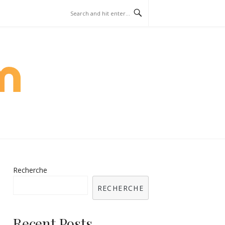
Y
Recherche
RECHERCHE
Recent Posts