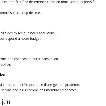
e, il est impératif de déterminer combien nous sommes prêts à
perdre sur un coup de tête.
 taille des mises que nous acceptons.
 correspond à notre budget.
ons nos chances de durer dans le jeu.
 solide.
ker
:
 comprennent l’importance d’une gestion prudente.
us serons accueillis comme des membres respectés.
 jeu