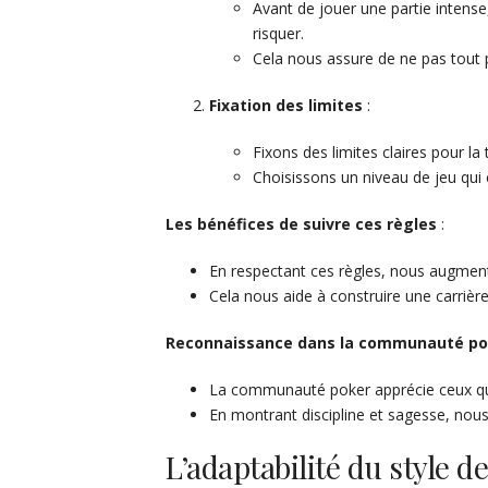
Avant de jouer une partie intens
risquer.
Cela nous assure de ne pas tout 
Fixation des limites
:
Fixons des limites claires pour la
Choisissons un niveau de jeu qui
Les bénéfices de suivre ces règles
:
En respectant ces règles, nous augment
Cela nous aide à construire une carrière
Reconnaissance dans la communauté po
La communauté poker apprécie ceux qui
En montrant discipline et sagesse, no
L’adaptabilité du style de